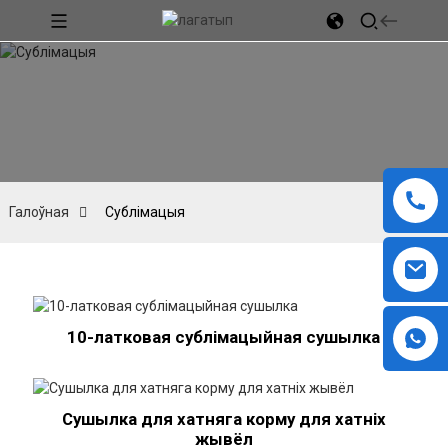
Галоўная
Сублімацыя
10-латковая сублімацыйная сушылка
Сушылка для хатняга корму для хатніх
жывёл