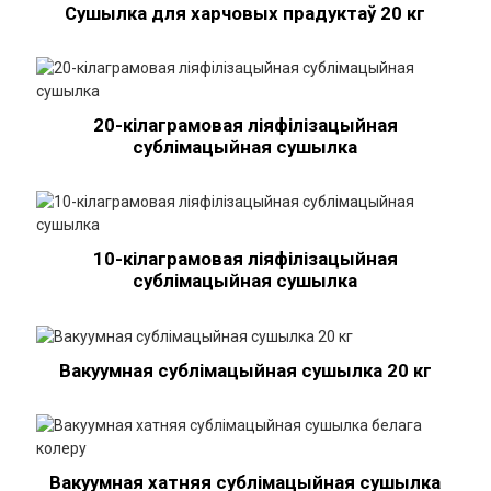
Сушылка для харчовых прадуктаў 20 кг
20-кілаграмовая ліяфілізацыйная
сублімацыйная сушылка
10-кілаграмовая ліяфілізацыйная
сублімацыйная сушылка
Вакуумная сублімацыйная сушылка 20 кг
Вакуумная хатняя сублімацыйная сушылка