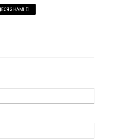
ЕСЯ З НАМІ
y