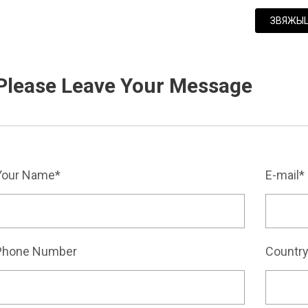
ЗВЯЖЫЦ
Please Leave Your Message
Your Name*
E-mail*
Phone Number
Countr