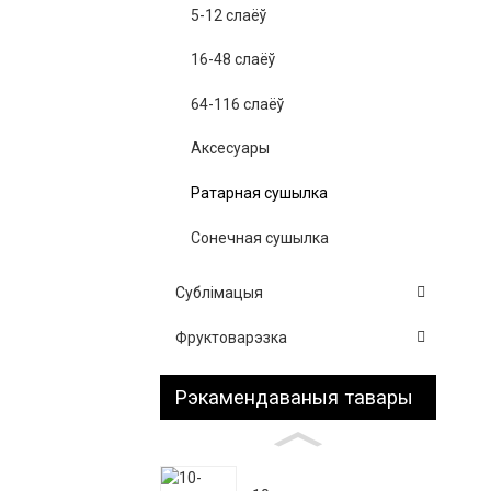
5-12 слаёў
16-48 слаёў
64-116 слаёў
Аксесуары
Ратарная сушылка
Сонечная сушылка
Сублімацыя
Фруктоварэзка
Рэкамендаваныя тавары