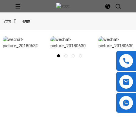
হোম
গুদাম