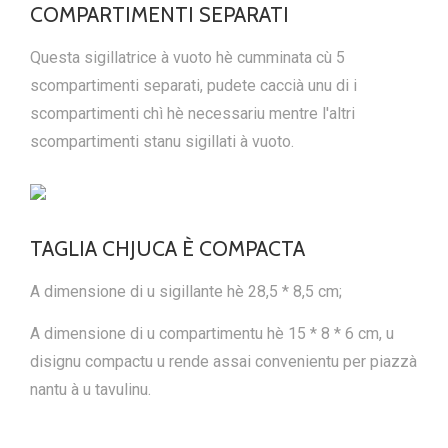
COMPARTIMENTI SEPARATI
Questa sigillatrice à vuoto hè cumminata cù 5
scompartimenti separati, pudete caccià unu di i
scompartimenti chì hè necessariu mentre l'altri
scompartimenti stanu sigillati à vuoto.
TAGLIA CHJUCA È COMPACTA
A dimensione di u sigillante hè 28,5 * 8,5 cm;
A dimensione di u compartimentu hè 15 * 8 * 6 cm, u
disignu compactu u rende assai convenientu per piazzà
nantu à u tavulinu.