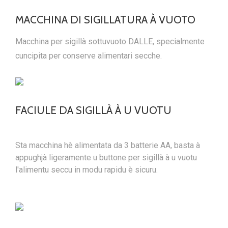
MACCHINA DI SIGILLATURA À VUOTO
Macchina per sigillà sottuvuoto DALLE, specialmente
cuncipita per conserve alimentari secche.
FACIULE DA SIGILLÀ À U VUOTU
Sta macchina hè alimentata da 3 batterie AA, basta à
appughjà ligeramente u buttone per sigillà à u vuotu
l'alimentu seccu in modu rapidu è sicuru.