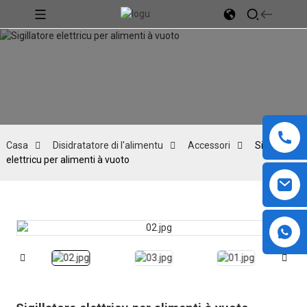
Casa
Disidratatore di l'alimentu
Accessori
Sigillatore
elettricu per alimenti à vuoto