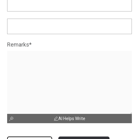
Remarks*
AI Helps Write