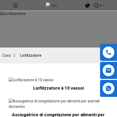
Casa
Liofilizzatore
Liofilizzatore à 10 vassoi
Asciugatrice di congelazione per alimenti per