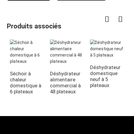
Produits associés
d
i
Déshydrateur
domestique
Séchoir à
Déshydrateur
neuf à 5
chaleur
alimentaire
plateaux
domestique à
commercial à
6 plateaux
48 plateaux