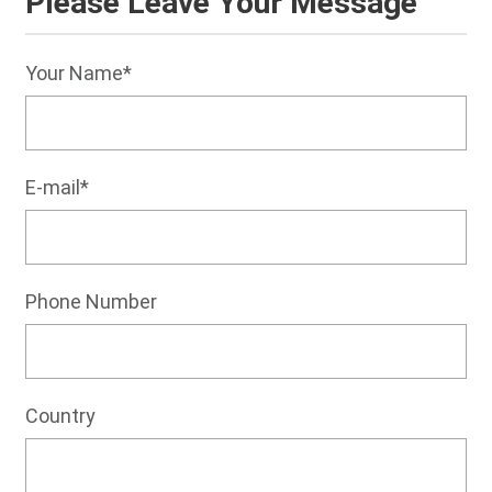
Please Leave Your Message
Your Name*
E-mail*
Phone Number
Country