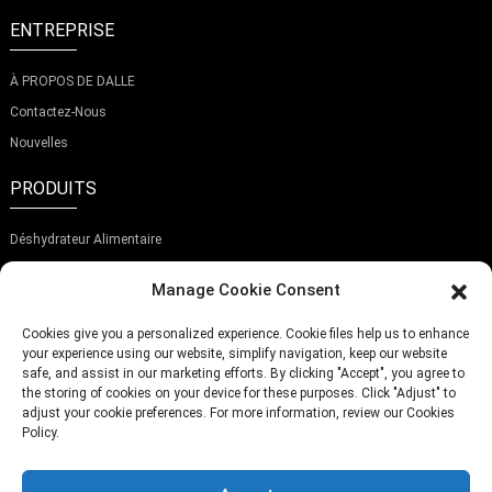
ENTREPRISE
À PROPOS DE DALLE
Contactez-Nous
Nouvelles
PRODUITS
Déshydrateur Alimentaire
Lyophilisateur
Manage Cookie Consent
Trancheuse À Aliments
Cookies give you a personalized experience. Cookie files help us to enhance
ABONNEZ-VOUS À NOTRE NEWSLETTER
your experience using our website, simplify navigation, keep our website
safe, and assist in our marketing efforts. By clicking "Accept", you agree to
the storing of cookies on your device for these purposes. Click "Adjust" to
adjust your cookie preferences. For more information, review our Cookies
Policy.
Soumettre