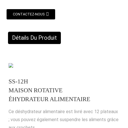
CONTACTEZ-NOUS
Détails Du Produit
SS-12H
MAISON ROTATIVE
ÉHYDRATEUR ALIMENTAIRE
Ce déshydrateur alimentaire est livré avec 12 plateaux
; vous pouvez également suspendre les aliments grâce
aux crochets.