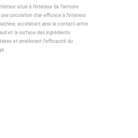
ilateur situé à l'intérieur de l'armoire
une circulation d'air efficace à l'intérieur
machine, accélérant ainsi le contact entre
haud et la surface des ingrédients
aires et améliorant l'efficacité du
ge.