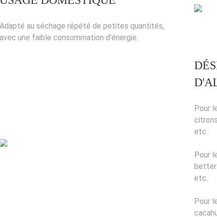
USAGE DOMESTIQUE
Adapté au séchage répété de petites quantités,
avec une faible consommation d'énergie.
DÉS
D'A
Pour l
citrons
etc.
Pour le
better
etc.
Pour le
cacahu