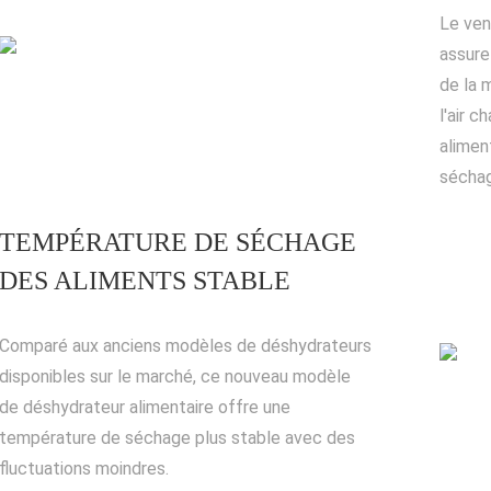
Le vent
assure 
de la 
l'air c
aliment
sécha
TEMPÉRATURE DE SÉCHAGE
DES ALIMENTS STABLE
Comparé aux anciens modèles de déshydrateurs
disponibles sur le marché, ce nouveau modèle
de déshydrateur alimentaire offre une
température de séchage plus stable avec des
fluctuations moindres.