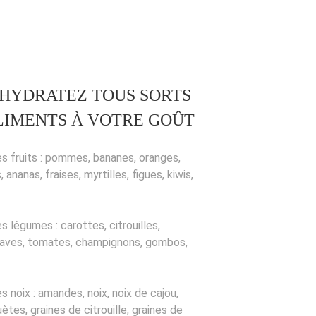
HYDRATEZ TOUS SORTS
LIMENTS À VOTRE GOÛT
es fruits : pommes, bananes, oranges,
, ananas, fraises, myrtilles, figues, kiwis,
s légumes : carottes, citrouilles,
aves, tomates, champignons, gombos,
s noix : amandes, noix, noix de cajou,
ètes, graines de citrouille, graines de