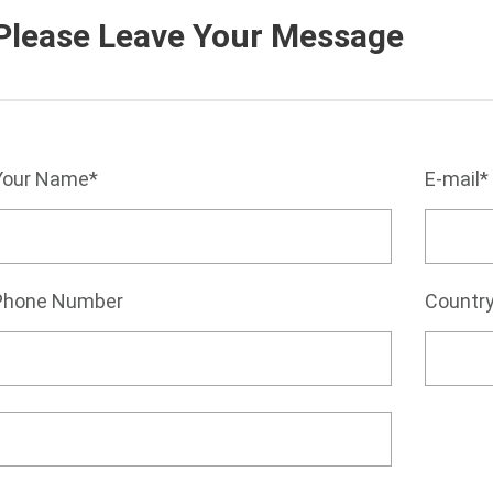
Please Leave Your Message
Your Name*
E-mail*
Phone Number
Countr