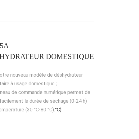
05A
HYDRATEUR DOMESTIQUE
notre nouveau modèle de déshydrateur
taire à usage domestique ;
nneau de commande numérique permet de
 facilement la durée de séchage (0-24 h)
température (30 °C-80 °C).
°C)