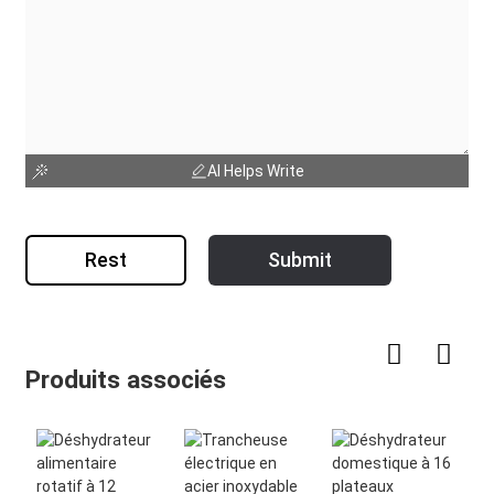
AI Helps Write
Rest
Submit
Produits associés