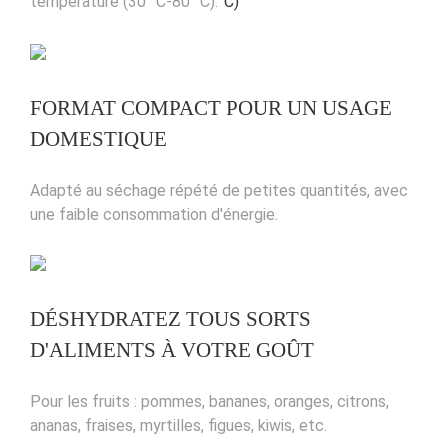
température (30 °C-80 °C).
°C)
FORMAT COMPACT POUR UN USAGE
DOMESTIQUE
Adapté au séchage répété de petites quantités, avec
une faible consommation d'énergie.
DÉSHYDRATEZ TOUS SORTS
D'ALIMENTS À VOTRE GOÛT
Pour les fruits : pommes, bananes, oranges, citrons,
ananas, fraises, myrtilles, figues, kiwis, etc.