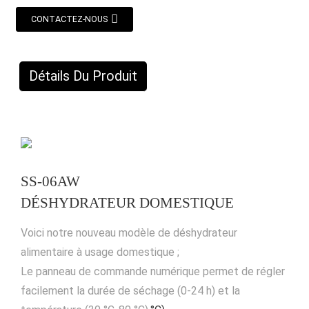
CONTACTEZ-NOUS
Détails Du Produit
SS-06AW
DÉSHYDRATEUR DOMESTIQUE
Voici notre nouveau modèle de déshydrateur
alimentaire à usage domestique ;
Le panneau de commande numérique permet de régler
facilement la durée de séchage (0-24 h) et la