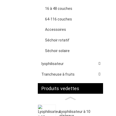
16 à 48 couches
64-116 couches
Accessoires
Séchoir rotatif
Séchoir solaire
lyophilisateur
Trancheuse à fruits
Produits vedettes
Lyophilisateur à 10
plateaux