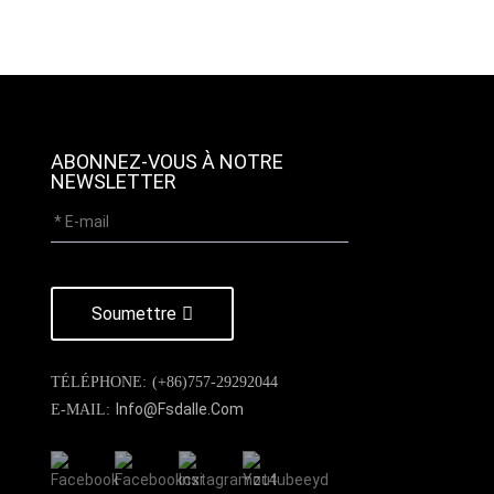
ABONNEZ-VOUS À NOTRE
NEWSLETTER
Soumettre
TÉLÉPHONE:
(+86)757-29292044
Info@fsdalle.com
E-MAIL: