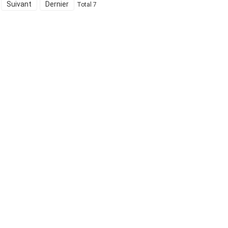
Suivant
Dernier
Total 7