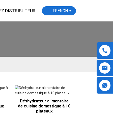
EZ DISTRIBUTEUR
FRENCH
Déshydrateur alimentaire
aux
de cuisine domestique à 10
plateaux