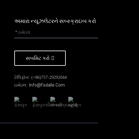
અમારા ન્યૂઝલેટરને સબ્સ્ક્રાઇબ કરો
સબમિટ કરો
ટેલિફોન:
(+86)757-29292044
Info@fsdalle.com
ઇમેઇલ: