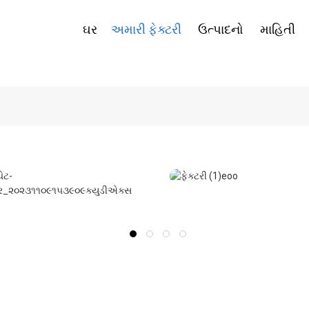
ઘર
અમારી ફેક્ટરી
ઉત્પાદનો
માહિતી