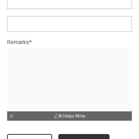
Remarks*
AI Helps Write