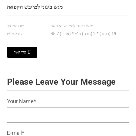
מגש בינוני למייבש הקפאה
מגש בינוני למייבש הקפאה
שם המוצר
45.7 (אורך) * 19 (רוחב) * 2 (גובה) ס"מ
גודל מגש
צרו קשר
Please Leave Your Message
Your Name*
E-mail*