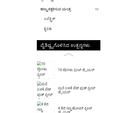
ಹಣ್ಣು ಕತ್ತರಿಸುವ ಯಂತ್ರ
ಎಲೆಕ್ಟ್ರಿಕ್
ಕೈಪಿಡಿ
ವೈಶಿಷ್ಟ್ಯಗೊಳಿಸಿದ ಉತ್ಪನ್ನಗಳು
10 ಟ್ರೇಗಳು ಫ್ರೀಜ್ ಡ್ರೈಯರ್
ಮನೆ ಬಳಕೆ ಪೆಟ್ ಫುಡ್ ಫ್ರೀಜ್
ಡ್ರೈಯರ್
4 ಕೆಜಿ ಸಣ್ಣ ಹೋಮ್ ಫ್ರೀಜ್
ಡ್ರೈಯರ್