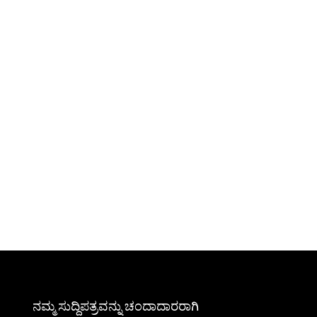
ನಮ್ಮ ಸುದ್ದಿಪತ್ರವನ್ನು ಚಂದಾದಾರರಾಗಿ