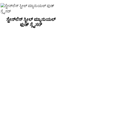
ಸ್ಟೇನ್‌ಲೆಸ್ ಸ್ಟೀಲ್ ಮ್ಯಾನುಯಲ್
ಫುಡ್ ಸ್ಲೈಸರ್