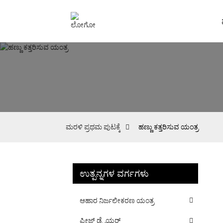
ಮರಳಿ ಪ್ರಥಮ ಪುಟಕ್ಕೆ
ಹಣ್ಣು ಕತ್ತರಿಸುವ ಯಂತ್ರ
ಉತ್ಪನ್ನಗಳ ವರ್ಗಗಳು
ಆಹಾರ ನಿರ್ಜಲೀಕರಣ ಯಂತ್ರ
ಫ್ರೀಜ್ ಡ್ರೈಯರ್