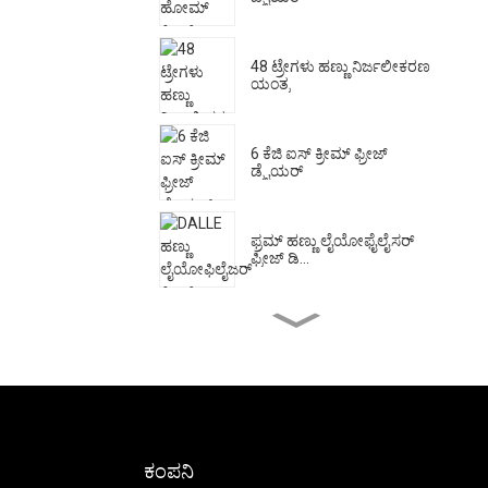
48 ಟ್ರೇಗಳು ಹಣ್ಣು ನಿರ್ಜಲೀಕರಣ
ಯಂತ್ರ
6 ಕೆಜಿ ಐಸ್ ಕ್ರೀಮ್ ಫ್ರೀಜ್
ಡ್ರೈಯರ್
ಫ್ರಮ್ ಹಣ್ಣು ಲೈಯೋಫೈಲೈಸರ್
ಫ್ರೀಜ್ ಡಿ...
ಹೋಮ್ ಫ್ರೀಜ್ ಡ್ರೈಯರ್
ಮೆಷಿನ್
20 ಟ್ರೇಗಳು ವಾಣಿಜ್ಯ ಹಣ್ಣು
ಒಣಗಿಸುವಿಕೆ...
ಕಂಪನಿ