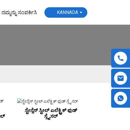
ನಮ್ಮನ್ನು ಸಂಪರ್ಕಿಸಿ
KANNADA
ಸ್ಟೇನ್ಲೆಸ್ ಸ್ಟೀಲ್ ಎಲೆಕ್ಟ್ರಿಕ್ ಫುಡ್
ಸ್ಲೈಸರ್
ಯಲ್