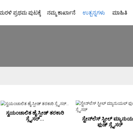
ಮರಳಿ ಪ್ರಥಮ ಪುಟಕ್ಕೆ
ನಮ್ಮ ಕಾರ್ಖಾನೆ
ಉತ್ಪನ್ನಗಳು
ಮಾಹಿತಿ
ಸ್ವಯಂಚಾಲಿತ ಹೈ ಸ್ಪೀಡ್ ತರಕಾರಿ
ಸ್ಲೈಸರ್...
ಸ್ಟೇನ್‌ಲೆಸ್ ಸ್ಟೀಲ್ ಮ್ಯಾನು
ಫುಡ್ ಸ್ಲೈಸರ್