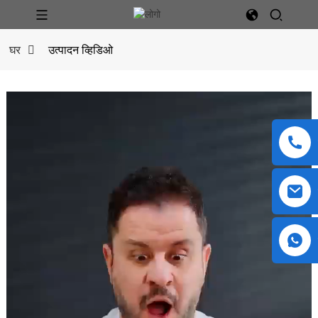
घर
उत्पादन व्हिडिओ