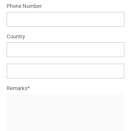
Phone Number
Country
Remarks*