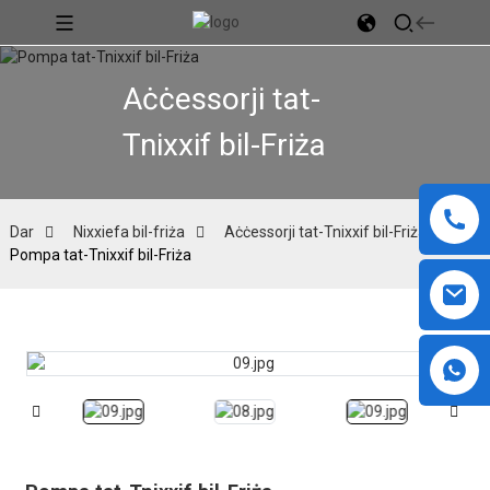
Aċċessorji tat-
Tnixxif bil-Friża
Dar
Nixxiefa bil-friża
Aċċessorji tat-Tnixxif bil-Friża
Pompa tat-Tnixxif bil-Friża