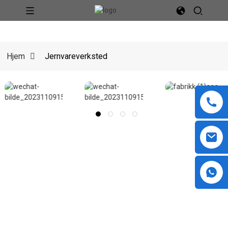
Hjem
Jernvareverksted