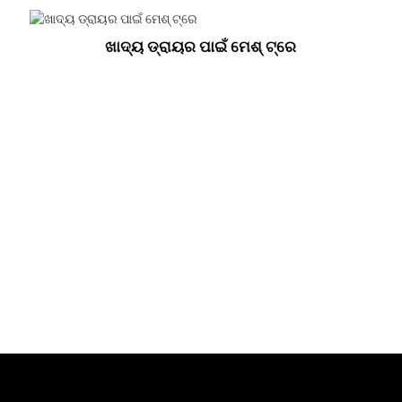
ଖାଦ୍ୟ ଡ୍ରାୟର ପାଇଁ ମେଶ୍ ଟ୍ରେ