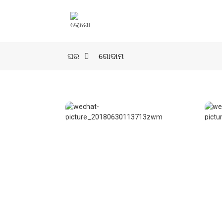
ଘର
ଗୋଦାମ