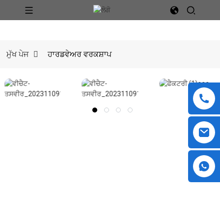
ਮੁੱਖ ਪੇਜ
ਹਾਰਡਵੇਅਰ ਵਰਕਸ਼ਾਪ