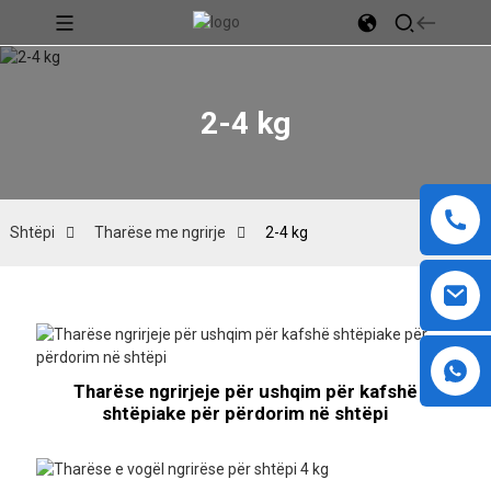
2-4 kg
Shtëpi
Tharëse me ngrirje
2-4 kg
Tharëse ngrirjeje për ushqim për kafshë
shtëpiake për përdorim në shtëpi