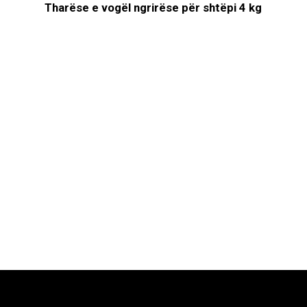
Tharëse e vogël ngrirëse për shtëpi 4 kg