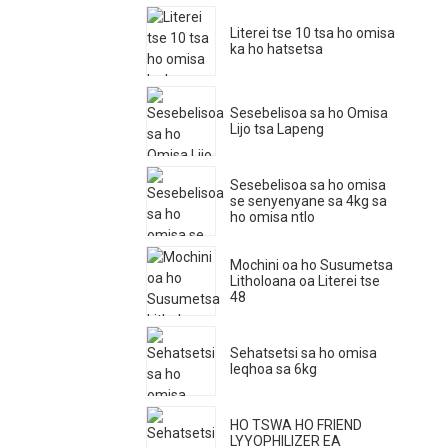
Literei tse 10 tsa ho omisa
ka ho hatsetsa
Sesebelisoa sa ho Omisa
Lijo tsa Lapeng
Sesebelisoa sa ho omisa
se senyenyane sa 4kg sa
ho omisa ntlo
Mochini oa ho Susumetsa
Litholoana oa Literei tse
48
Sehatsetsi sa ho omisa
leqhoa sa 6kg
HO TSWA HO FRIEND
LYYOPHILIZER EA