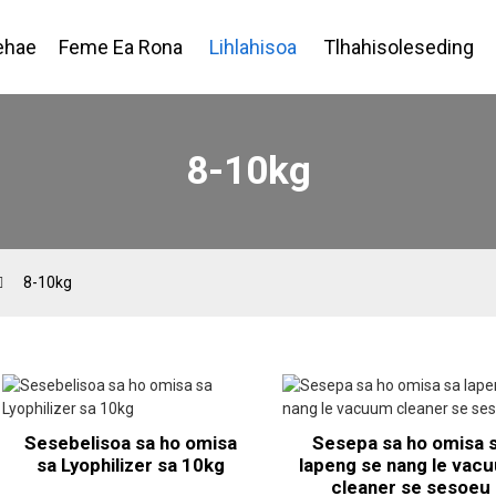
ehae
Feme Ea Rona
Lihlahisoa
Tlhahisoleseding
8-10kg
8-10kg
Sesebelisoa sa ho omisa
Sesepa sa ho omisa 
sa Lyophilizer sa 10kg
lapeng se nang le vac
cleaner se sesoeu