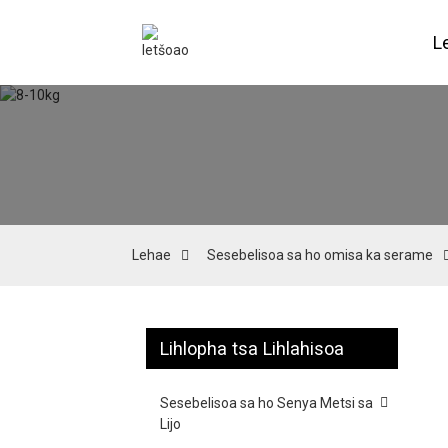
L
Lehae
Sesebelisoa sa ho omisa ka serame
Lihlopha tsa Lihlahisoa
Sesebelisoa sa ho Senya Metsi sa
Lijo