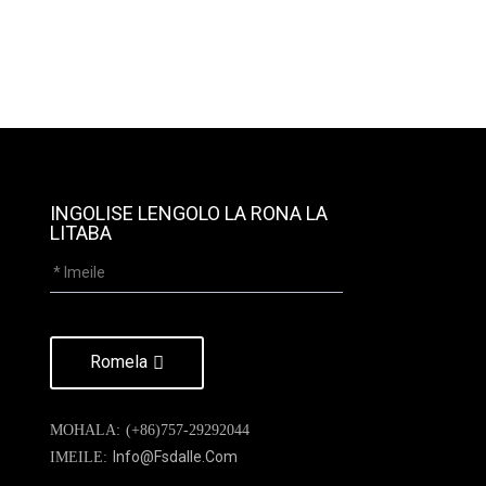
INGOLISE LENGOLO LA RONA LA
LITABA
Romela
MOHALA:
(+86)757-29292044
Info@fsdalle.com
IMEILE: