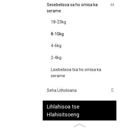
Sesebelisoa sa ho omisa ka
serame
18-23kg
8-10kg
4-6kg
2-4kg
Lisebelisoa tsa ho omisa ka
serame
Seha Litholoana
Lihlahisoa tse
Hlahisitsoeng