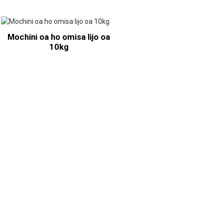
Mochini oa ho omisa lijo oa
10kg