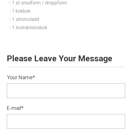
- 1 st smulform / droppform
- 1 kokbok
- 1 strömsladd
- 1 instruktionsbok
Please Leave Your Message
Your Name*
E-mail*