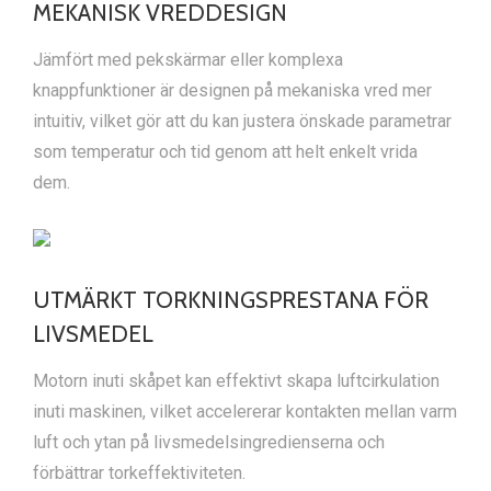
MEKANISK VREDDESIGN
Jämfört med pekskärmar eller komplexa
knappfunktioner är designen på mekaniska vred mer
intuitiv, vilket gör att du kan justera önskade parametrar
som temperatur och tid genom att helt enkelt vrida
dem.
UTMÄRKT TORKNINGSPRESTANA FÖR
LIVSMEDEL
Motorn inuti skåpet kan effektivt skapa luftcirkulation
inuti maskinen, vilket accelererar kontakten mellan varm
luft och ytan på livsmedelsingredienserna och
förbättrar torkeffektiviteten.