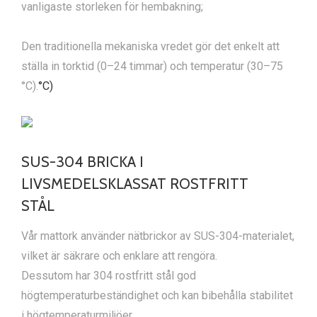
vanligaste storleken för hembakning;
Den traditionella mekaniska vredet gör det enkelt att
ställa in torktid (0–24 timmar) och temperatur (30–75
°C).
°C)
SUS-304 BRICKA I
LIVSMEDELSKLASSAT ROSTFRITT
STÅL
Vår mattork använder nätbrickor av SUS-304-materialet,
vilket är säkrare och enklare att rengöra.
Dessutom har 304 rostfritt stål god
högtemperaturbeständighet och kan bibehålla stabilitet
i högtemperaturmiljöer.