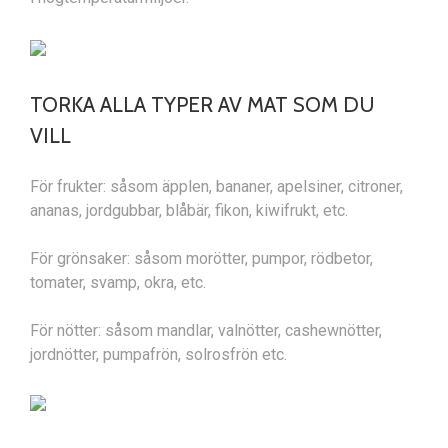
TORKA ALLA TYPER AV MAT SOM DU
VILL
För frukter: såsom äpplen, bananer, apelsiner, citroner,
ananas, jordgubbar, blåbär, fikon, kiwifrukt, etc.
För grönsaker: såsom morötter, pumpor, rödbetor,
tomater, svamp, okra, etc.
För nötter: såsom mandlar, valnötter, cashewnötter,
jordnötter, pumpafrön, solrosfrön etc.