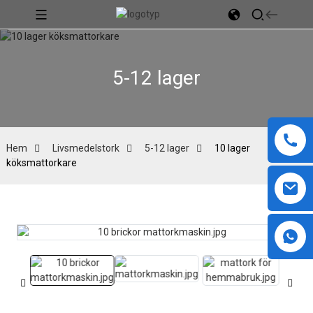
5-12 lager
Hem
Livsmedelstork
5-12 lager
10 lager
köksmattorkare