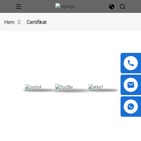
Hem
Certifikat
VÅRA CERTIFIKAT