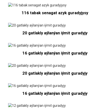
116 tabak senagat azyk guradyjysy
20 gatlakly aýlanýan iýmit guradyjy
16 gatlakly aýlanýan iýmit guradyjy
20 gatlakly aýlanýan iýmit guradyjy
16 gatlakly aýlanýan iýmit guradyjy