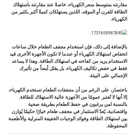
مقارنته بمتوسط ​​سعر الكهرباء، خاصةً عند مقارنته باستهلاك
الطاقة للفرن أو الموقد، اللذين يستهلكان كميةً أكبر بكثير من
الكهرباء.
بالإضافة إلى ذلك، فإن استخدام مجفف الطعام خلال ساعات
انخفاض استهلاك الكهرباء أو عندما لا تكون الأجهزة الأخرى قيد
الاستخدام يزيد من كفاءته في استهلاك الطاقة. وهذا لا يساعد
فقط في خفض تكاليف الكهرباء، بل يقلل أيضاً من تأثيرك
الإجمالي على البيئة.
باختصار، على الرغم من أن مجففات الطعام تستخدم الكهرباء،
إلا أنها لا تُعتبر عمومًا من الأجهزة عالية الاستهلاك للطاقة.
بالنسبة لمن يرغبون في حفظ الطعام بطريقة صحية
واقتصادية، يُعدّ الاستثمار في مجفف طعام خيارًا حكيمًا يُوازن
بين استهلاك الطاقة وفوائد الوجبات الخفيفة المنزلية والأطعمة
المحفوظة.