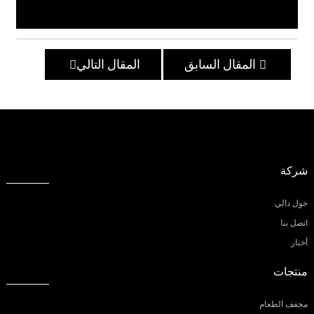
المقال السابق
المقال التالي
شركة
حول دالي
اتصل بنا
أخبار
منتجات
مجفف الطعام