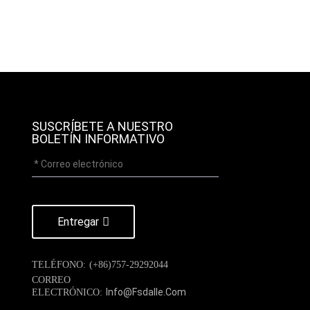
SUSCRÍBETE A NUESTRO
BOLETÍN INFORMATIVO
Entregar
TELÉFONO:
(+86)757-29292044
CORREO
Info@fsdalle.com
ELECTRÓNICO: