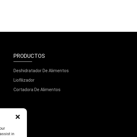
PRODUCTOS
Deshidratador De Alimentos
Liofilizador
Cortadora De Alimentos
our
assist in