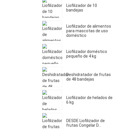
Liofilizador de 10
bandejas
Liofilizador de alimentos
para mascotas de uso
doméstico
Liofilizador doméstico
pequeño de 4 kg
Deshidratador de frutas
de 48 bandejas
Liofilizador de helados de
6 kg
DESDE Liofilizador de
frutas Congelar D...