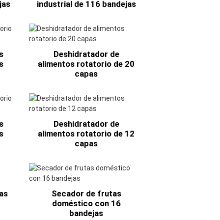
jas
industrial de 116 bandejas
s
Deshidratador de
s
alimentos rotatorio de 20
capas
s
Deshidratador de
s
alimentos rotatorio de 12
capas
tas
Secador de frutas
doméstico con 16
bandejas