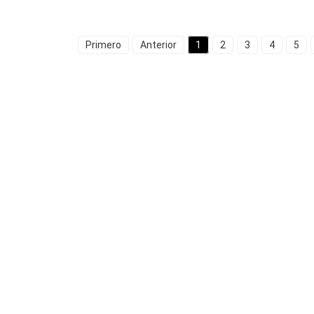
Primero
Anterior
1
2
3
4
5