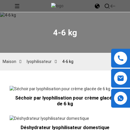
4-6 kg
Maison
lyophilisateur
4-6 kg
Séchoir par lyophilisation pour crème glacée
de 6 kg
Déshydrateur lyophilisateur domestique