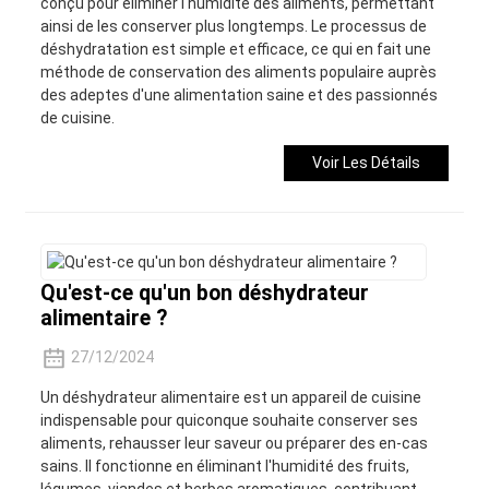
conçu pour éliminer l'humidité des aliments, permettant
ainsi de les conserver plus longtemps. Le processus de
déshydratation est simple et efficace, ce qui en fait une
méthode de conservation des aliments populaire auprès
des adeptes d'une alimentation saine et des passionnés
de cuisine.
Voir Les Détails
Qu'est-ce qu'un bon déshydrateur
alimentaire ?
27/12/2024
Un déshydrateur alimentaire est un appareil de cuisine
indispensable pour quiconque souhaite conserver ses
aliments, rehausser leur saveur ou préparer des en-cas
sains. Il fonctionne en éliminant l'humidité des fruits,
légumes, viandes et herbes aromatiques, contribuant