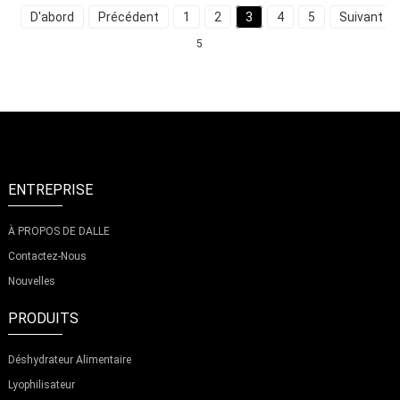
D'abord
Précédent
1
2
3
4
5
Suivant
5
ENTREPRISE
À PROPOS DE DALLE
Contactez-Nous
Nouvelles
PRODUITS
Déshydrateur Alimentaire
Lyophilisateur