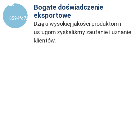
Bogate doświadczenie
eksportowe
Dzięki wysokiej jakości produktom i
usługom zyskaliśmy zaufanie i uznanie
klientów.
ZWERYFIKOWANY PRODUCENT
NIESTANDARDOWY
100% FABRYKA EVERICH
8
+