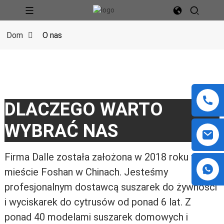
Dom
O nas
DLACZEGO WARTO
WYBRAĆ NAS
Firma Dalle została założona w 2018 roku w
mieście Foshan w Chinach. Jesteśmy
profesjonalnym dostawcą suszarek do żywności
i wyciskarek do cytrusów od ponad 6 lat. Z
ponad 40 modelami suszarek domowych i