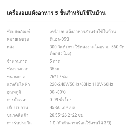
เครื่องอบแห้งอาหาร 5 ชั้นสำหรับใช้ในบ้าน
ชื่อผลิตภัณฑ์
เครื่องอบแห้งอาหารสำหรับใช้ในบ้าน
หมายเลขรุ่น
ดีแอล-05บี
พลัง
300 วัตต์ (การใช้พลังงานโดยรวม: 560 วัต
ต์ต่อชั่วโมง)
จำนวนถาด
5 ถาด
ช่องว่างถาด
35 มม.
ขนาดถาด
26*17 ซม.
แรงดันไฟฟ้า
220-240V/50Hz/60Hz 110V/60Hz
อุณหภูมิ
30~80℃
การตั้งเวลา
0-99 ชั่วโมง
เสียงรบกวน
45-50 เดซิเบล
ขนาดสินค้า
28.55*26.2*22 ซม.
การรับประกัน
1 ปี (ตัวทำความร้อนใช้งานได้ 3 ปี)