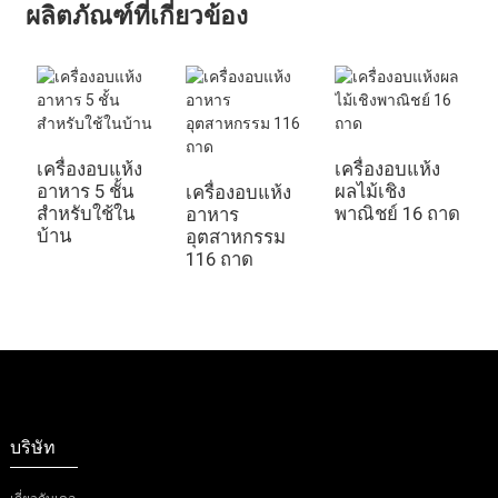
ผลิตภัณฑ์ที่เกี่ยวข้อง
เครื่องอบแห้ง
เครื่องอบแห้ง
เ
อาหาร 5 ชั้น
ผลไม้เชิง
อ
เครื่องอบแห้ง
สำหรับใช้ใน
พาณิชย์ 16 ถาด
ใ
อาหาร
บ้าน
8
อุตสาหกรรม
116 ถาด
บริษัท