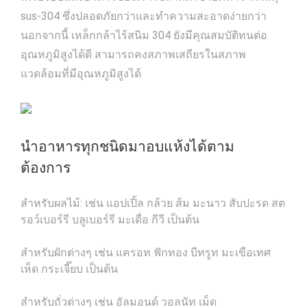
sus-304 ซึ่งปลอดภัยกว่าและทำความสะอาดง่ายกว่า
นอกจากนี้ เหล็กกล้าไร้สนิม 304 ยังมีคุณสมบัติทนต่อ
อุณหภูมิสูงได้ดี สามารถคงสภาพเสถียรในสภาพ
แวดล้อมที่มีอุณหภูมิสูงได้
นำอาหารทุกชนิดมาอบแห้งได้ตาม
ต้องการ
สำหรับผลไม้: เช่น แอปเปิ้ล กล้วย ส้ม มะนาว สับปะรด สต
รอว์เบอร์รี บลูเบอร์รี มะเดื่อ กีวี เป็นต้น
สำหรับผักต่างๆ เช่น แครอท ฟักทอง บีทรูท มะเขือเทศ
เห็ด กระเจี๊ยบ เป็นต้น
สำหรับถั่วต่างๆ เช่น อัลมอนด์ วอลนัท เม็ด