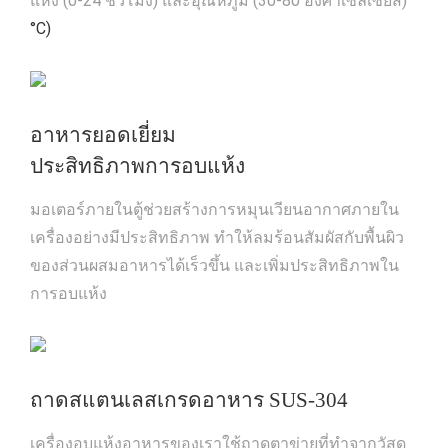
แห้ง (0-24 ชั่วโมง) และอุณหภูมิ (30-80 องศาเซลเซียส)
°C)
อาหารยอดเยี่ยม
ประสิทธิภาพการอบแห้ง
มอเตอร์ภายในตู้ช่วยสร้างการหมุนเวียนอากาศภายใน
เครื่องอย่างมีประสิทธิภาพ ทำให้ลมร้อนสัมผัสกับพื้นผิว
ของส่วนผสมอาหารได้เร็วขึ้น และเพิ่มประสิทธิภาพใน
การอบแห้ง
ถาดสแตนเลสเกรดอาหาร SUS-304
เครื่องอบแห้งอาหารของเราใช้ถาดตาข่ายที่ทำจากวัสดุ