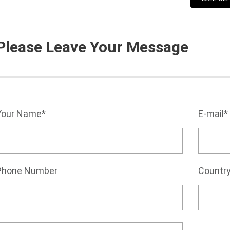
Please Leave Your Message
Your Name*
E-mail*
Phone Number
Countr