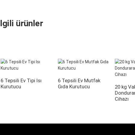
İlgili ürünler
6 Tepsili Ev Tipi Isı
6 Tepsili Ev Mutfak
Kurutucu
Gıda Kurutucu
20 kg V
Dondura
Cihazı