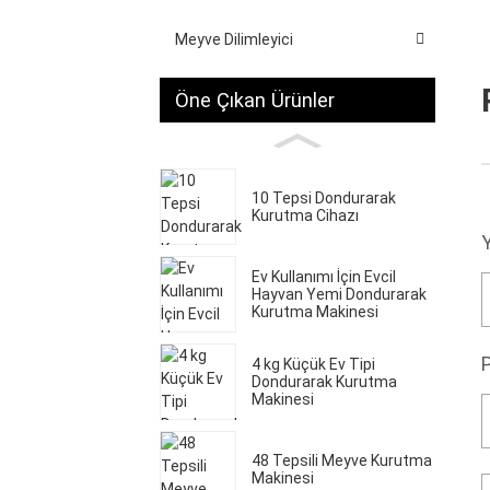
Meyve Dilimleyici
Öne Çıkan Ürünler
10 Tepsi Dondurarak
Kurutma Cihazı
Ev Kullanımı İçin Evcil
Hayvan Yemi Dondurarak
Kurutma Makinesi
4 kg Küçük Ev Tipi
Dondurarak Kurutma
Makinesi
48 Tepsili Meyve Kurutma
Makinesi