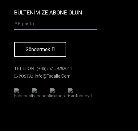
BÜLTENIMIZE ABONE OLUN
Göndermek
TELEFON:
(+86)757-29292044
Info@fsdalle.com
E-POSTA: