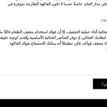
لى مدار العام، خاصةً عندما لا تكون الفاكهة الطازجة متوفرة في
ئية أثناء عملية التجفيف، إلا أن فوائد استخدام مجفف الطعام غالبًا ما
نظامك الغذائي، إذ توفر العناصر الغذائية الأساسية وتُقدم كوجبة خفيفة
ء مجفف فواكه، فكن مطمئنًا أنه يمكنك الاستمتاع بفوائد الفاكهة
.
لي