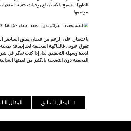
الطويلة تسمح بالاستمتاع بوجبات خفيفة مغذية ع
موسمها.
باختصار، على الرغم من فقدان بعض العناصر الغذا
تفوق عيوبه. فالفاكهة المجففة تُعد إضافة صحية ل
لذيذة وسهلة التحضير. لذا، إذا كنت تفكر في شرا
المجففة دون التضحية بالكثير من قيمتها الغذائية
المقال السابق
المقال التا