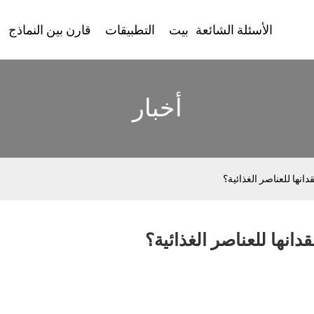
الأسئلة الشائعة
بيت
التطبيقات
قارن بين النماذج
أخبار
انها للعناصر الغذائية؟
انها للعناصر الغذائية؟