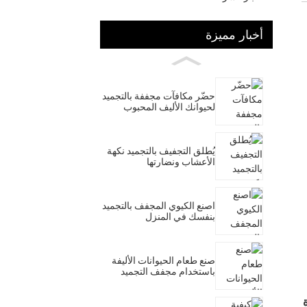
أخبار مميزة
حضّر مكافآت مجففة بالتجميد
لحيوانك الأليف المحبوب
يُطلق التجفيف بالتجميد نكهة
الأعشاب ونضارتها
اصنع الكيوي المجفف بالتجميد
بنفسك في المنزل
صنع طعام الحيوانات الأليفة
باستخدام مجفف التجميد