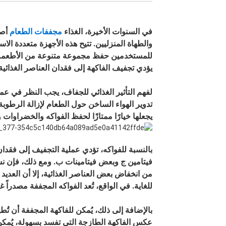
في السنوات الأخيرة، الغذاء
مجففات الطعام
أصب
والطهاة المنزليين. تتيح هذه الأجهزة متعددة الا
للمستخدمين حفظ مجموعة متنوعة من الأطعمة عن
يؤدي تجفيف الفاكهة إلى فقدان العناصر الغذائية
لفهم التأثير الغذائي للجفاف، يجب النظر في عم
تدوير الهواء الساخن حول الطعام لإزالة الرطوبة 
يجعلها خيارًا ممتازًا لحفظ الفواكه والخضراوات و
بالنسبة للفواكه، تؤدي عملية التجفيف إلى فقدا
فيتامين ج وبعض فيتامينات ب. ومع ذلك، فإن نسبة
من انخفاض بعض العناصر الغذائية، إلا أن العديد م
للغاية. في الواقع، تُعد الفواكه المجففة مصدراً غ
بالإضافة إلى ذلك، يُمكن للفاكهة المجففة أن تُطي
عكس الفاكهة الطازجة التي تفسد بسهولة، يُمكن 