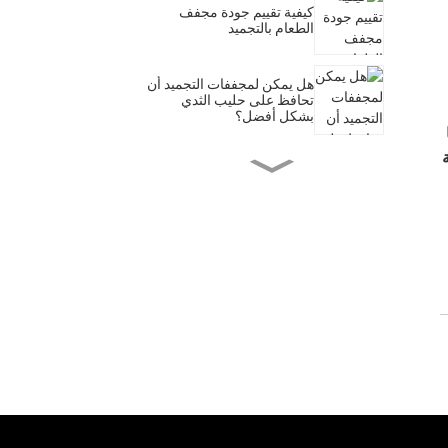
كيفية تقييم جودة مجفف
الطعام بالتجميد
هل يمكن لمجففات التجميد أن
تحافظ على حليب الثدي
بشكل أفضل؟
ما الفرق بين مجفف التجميد
ومجفف الطعام؟
هل الأطعمة المجففة بالتجميد
صحية؟
ما الذي يمكنك تجميده
وتجفيفه في المنزل؟
ما هي استخدامات مجففات
التجميد؟