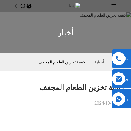
أخبار
هاتف
بيت
أخبار
كيفية تخزين الطعام المجفف
بريد
كيفية تخزين الطعام المجفف
إلكتروني
واتساب
2024-10-15