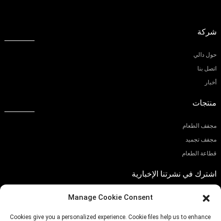
شركة
حول دالي
اتصل بنا
أخبار
منتجات
مجفف الطعام
مجفف تجميد
قطاعة الطعام
اشترك في نشرتنا الإخبارية
Manage Cookie Consent
Cookies give you a personalized experience. Cookie files help us to enhance