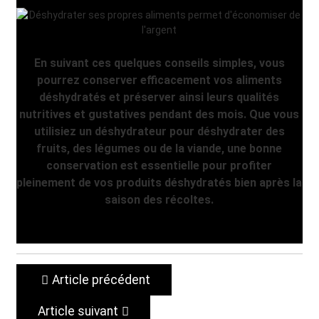
En suivant ces quelques conseils simples, vous
pourrez conserver efficacement vos aliments
déshydratés et préserver ainsi leurs qualités
nutritives et gustatives pendant des mois. Que vous
utilisiez un déshydrateur pour déshydrater des
fruits, des légumes ou de la viande, une bonne
conservation est essentielle pour profiter
pleinement de vos produits déshydratés bien après la
saison des récoltes.
Article précédent
Article suivant