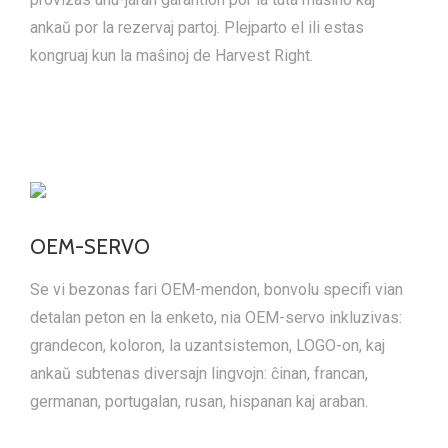
ankaŭ por la rezervaj partoj. Plejparto el ili estas
kongruaj kun la maŝinoj de Harvest Right.
OEM-SERVO
Se vi bezonas fari OEM-mendon, bonvolu specifi vian
detalan peton en la enketo, nia OEM-servo inkluzivas:
grandecon, koloron, la uzantsistemon, LOGO-on, kaj
ankaŭ subtenas diversajn lingvojn: ĉinan, francan,
germanan, portugalan, rusan, hispanan kaj araban.