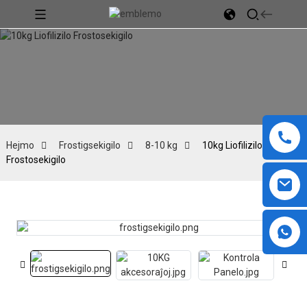
Hejmo
Frostigsekigilo
8-10 kg
10kg Liofilizilo
Frostosekigilo