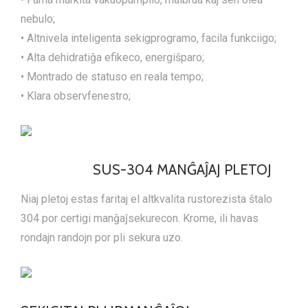
nebulo;
• Altnivela inteligenta sekigprogramo, facila funkciigo;
• Alta dehidratiĝa efikeco, energiŝparo;
• Montrado de statuso en reala tempo;
• Klara observfenestro;
SUS-304 MANĜAĴAJ PLETOJ
Niaj pletoj estas faritaj el altkvalita rustorezista ŝtalo
304 por certigi manĝaĵsekurecon. Krome, ili havas
rondajn randojn por pli sekura uzo.