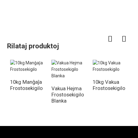
Rilataj produktoj
10kg Manĝaĵa
10kg Vakua
Frostosekigilo
Frostosekigilo
Vakua Hejma
Frostosekigilo
Blanka