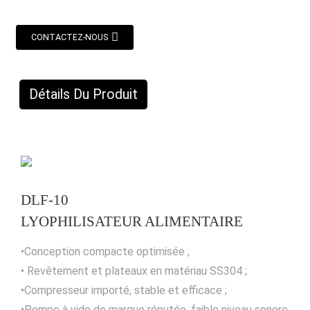
CONTACTEZ-NOUS
Détails Du Produit
DLF-10
LYOPHILISATEUR ALIMENTAIRE
•Conception compacte optimisée ;
• Revêtement et plateaux en matériau SS304 ;
•Compresseur importé, stable et efficace ;
•Pompe à vide de marque réputée, faible niveau sonore