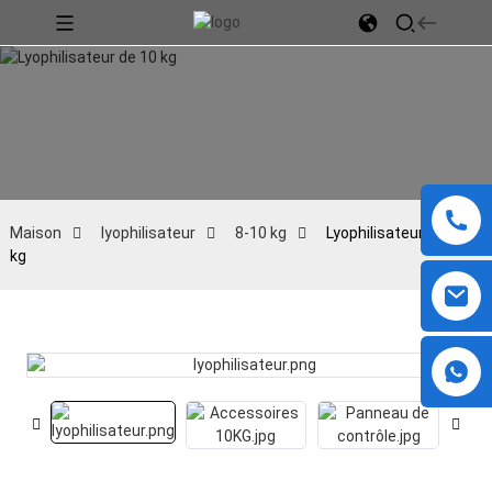
Maison
lyophilisateur
8-10 kg
Lyophilisateur de 10
kg