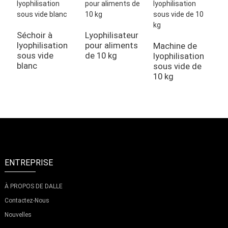
Séchoir à
Lyophilisateur
lyophilisation
pour aliments
Machine de
sous vide
de 10 kg
lyophilisation
blanc
sous vide de
10 kg
ENTREPRISE
À PROPOS DE DALLE
Contactez-Nous
Nouvelles