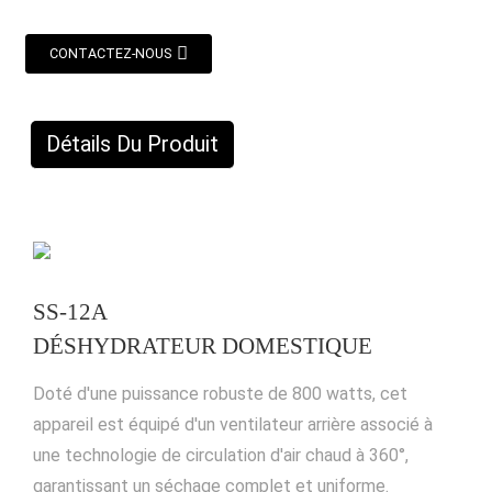
CONTACTEZ-NOUS
Détails Du Produit
SS-12A
DÉSHYDRATEUR DOMESTIQUE
Doté d'une puissance robuste de 800 watts, cet
appareil est équipé d'un ventilateur arrière associé à
une technologie de circulation d'air chaud à 360°,
garantissant un séchage complet et uniforme.