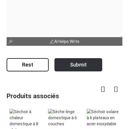
AI Helps Write
Rest
Submit
Produits associés