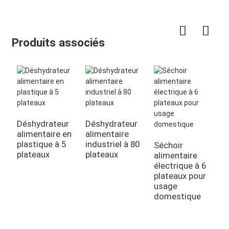
Produits associés
Déshydrateur
Déshydrateur
D
alimentaire en
alimentaire
à
plastique à 5
industriel à 80
l
Séchoir
plateaux
plateaux
p
alimentaire
électrique à 6
plateaux pour
usage
domestique