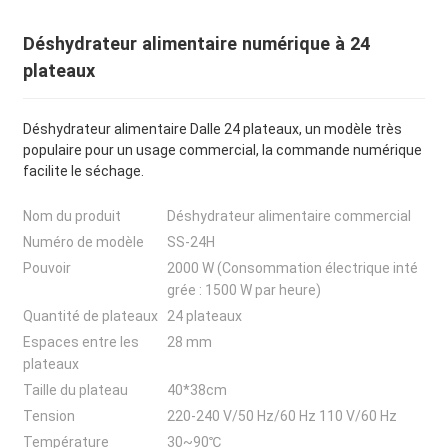
Déshydrateur alimentaire numérique à 24
plateaux
Déshydrateur alimentaire Dalle 24 plateaux, un modèle très
populaire pour un usage commercial, la commande numérique
facilite le séchage.
Nom du produit
Déshydrateur alimentaire commercial
Numéro de modèle
SS-24H
Pouvoir
2000 W (Consommation électrique inté
grée : 1500 W par heure)
Quantité de plateaux
24 plateaux
Espaces entre les
28 mm
plateaux
Taille du plateau
40*38cm
Tension
220-240 V/50 Hz/60 Hz 110 V/60 Hz
Température
30~90℃