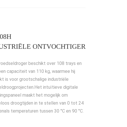
108H
USTRIËLE ONTVOCHTIGER
oedseldroger beschikt over 108 trays en
een capaciteit van 110 kg, waarmee hij
kt is voor grootschalige industriële
ldroogprojecten.
Het intuïtieve digitale
ingspaneel maakt het mogelijk om
loos droogtijden in te stellen van 0 tot 24
venals temperaturen tussen 30 °C en 90 °C.