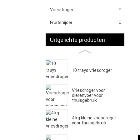
Vriesdroger
Fruitsnijder
Uitgelichte producten
10 trays vriesdroger
Vriesdroger voor
dierenvoer voor
thuisgebruik
4 kg kleine vriesdroger
voor thuisgebruik