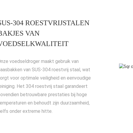
SUS-304 ROESTVRIJSTALEN
BAKJES VAN
VOEDSELKWALITEIT
nze voedseldroger maakt gebruik van
aasbakken van SUS-304 roestvrij staal, wat
orgt voor optimale veiligheid en eenvoudige
einiging. Het 304 roestvrij staal garandeert
ovendien betrouwbare prestaties bij hoge
emperaturen en behoudt zijn duurzaamheid,
elfs onder extreme hitte.