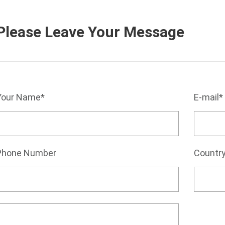
Please Leave Your Message
Your Name*
E-mail*
Phone Number
Countr