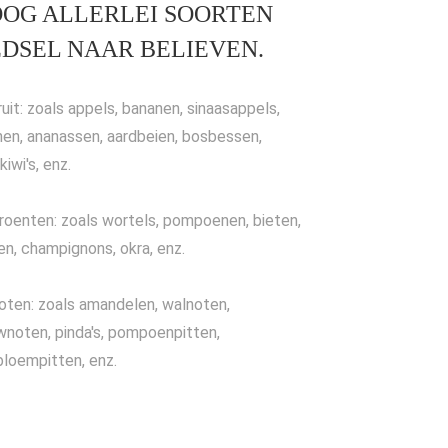
OG ALLERLEI SOORTEN
DSEL NAAR BELIEVEN.
ruit: zoals appels, bananen, sinaasappels,
nen, ananassen, aardbeien, bosbessen,
 kiwi's, enz.
roenten: zoals wortels, pompoenen, bieten,
n, champignons, okra, enz.
oten: zoals amandelen, walnoten,
noten, pinda's, pompoenpitten,
loempitten, enz.