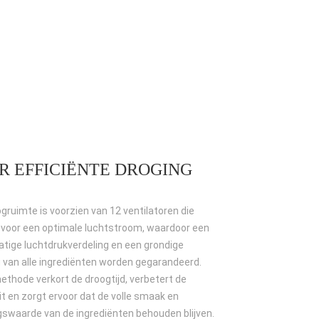
R EFFICIËNTE DROGING
gruimte is voorzien van 12 ventilatoren die
 voor een optimale luchtstroom, waardoor een
atige luchtdrukverdeling en een grondige
 van alle ingrediënten worden gegarandeerd.
thode verkort de droogtijd, verbetert de
it en zorgt ervoor dat de volle smaak en
gswaarde van de ingrediënten behouden blijven.