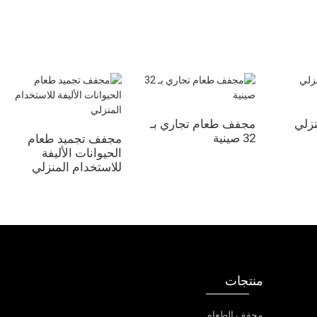
زلي
مجفف طعام تجاري بـ
32 صينية
مجفف تجميد طعام
الحيوانات الأليفة
للاستخدام المنزلي
منتجات
مجفف الطعام