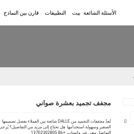
الأسئلة الشائعة
بيت
التطبيقات
قارن بين النماذج
مجفف تجميد بعشرة صواني
Loading...
Loading...
تُعدّ مجففات التجميد من DALLE شائعة بين العملاء بفضل تصميمها
الصغير وسهولة استخدامها. هل تحتاج إلى مزيد من التفاصيل؟ يُرجى
التواصل معي عبر واتساب: +86 13702302805