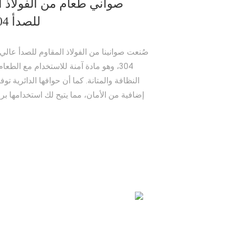
صواني طعام من الفولاذ ا
للصدأ SUS-304
صُنعت صوانينا من الفولاذ المقاوم للصدأ عالي 
304، وهو مادة آمنة للاستخدام مع الطع
النظافة والمتانة. كما أن حوافها الدائرية تو
إضافية من الأمان، مما يتيح لك استخدامها بر