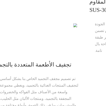
لمقاوم
الجودة
ام تضمن
فر طبقة
احة بال
تامة.
تجفيف الأطعمة المتعددة بالتجم
تم تصميم مجفف التجميد الخاص بنا بشكل أساسي
لتجفيف المنتجات الغذائية بالتجميد، ويغطي مجموعة
واسعة من الأصناف مثل الفواكه والخضروات
المجففة بالتجميد، ومنتجات الألبان مثل الحليب،
والمشروبات بما في ذلك القهوة، وأنواع مختلفة من