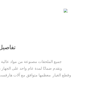
تفاصيل 
جميع الملحقات مصنوعة من مواد عالية ا
ونقدم ضمانًا لمدة عام واحد على الجهاز ب
وقطع الغيار. معظمها متوافق مع آلات هارفست