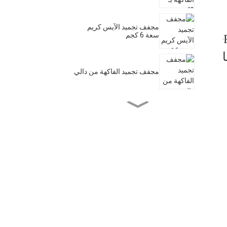
مجفف تجميد الآيس كريم
سعة 6 كجم
D
ام
مجفف تجميد الفاكهة من دالي
مجفف تجميد منزلي
آلة تجفيف الفاكهة التجارية
ذات 20 صينية
مجفف طعام بالتجميد سعة
20 كجم