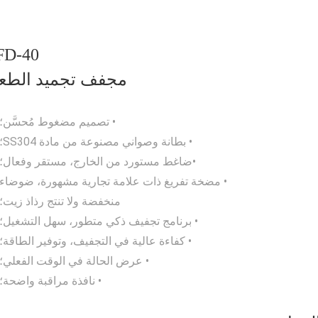
FD-40
مجفف تجميد الطع
• تصميم مضغوط مُحسَّن؛
• بطانة وصواني مصنوعة من مادة SS304؛
•ضاغط مستورد من الخارج، مستقر وفعال؛
• مضخة تفريغ ذات علامة تجارية مشهورة، ضوضاء
منخفضة ولا تنتج رذاذ زيت؛
• برنامج تجفيف ذكي متطور، سهل التشغيل؛
• كفاءة عالية في التجفيف، وتوفير الطاقة؛
• عرض الحالة في الوقت الفعلي؛
• نافذة مراقبة واضحة؛