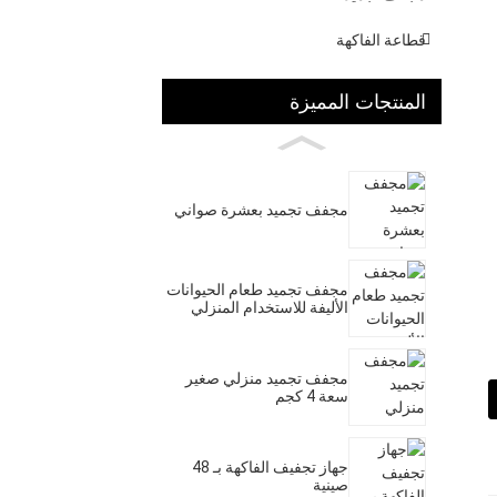
قطاعة الفاكهة
المنتجات المميزة
مجفف تجميد بعشرة صواني
مجفف تجميد طعام الحيوانات
الأليفة للاستخدام المنزلي
مجفف تجميد منزلي صغير
سعة 4 كجم
جهاز تجفيف الفاكهة بـ 48
صينية