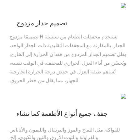
تصميم جدار مزدوج
تستخدم مجففات الطعام من سلسلة H تصميمًا مزدوج
الجدار. بالمقارنة مع المجففات التقليدية ذات الجدار الواحد،
يقلل تصميم الجدار المزدوج من فقدان الحرارة إلى الخارج،
ويُحسّن من أداء العزل الحراري للمجفف. في الوقت نفسه،
تُساهم طبقة العزل في خفض درجة الحرارة الخارجية
للجهاز، مما يقلل من خطر الحروق.
جفف جميع أنواع الأطعمة كما تشاء
للفواكه: مثل التفاح والموز والبرتقال والليمون والأناناس
والفراولة والتوت الأزرق والتين والكيوي، إلخ.