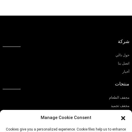
شركة
حول دالي
اتصل بنا
أخبار
منتجات
مجفف الطعام
مجفف تجميد
قطاعة الطعام
Manage Cookie Consent
اشترك في نشرتنا الإخبارية
Cookies give you a personalized experience. Cookie files help us to enhance