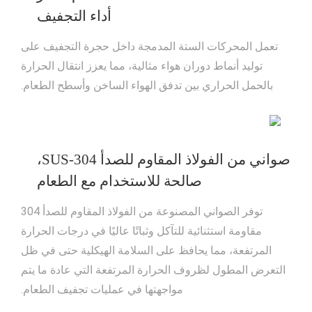
أداء التجفيف
تعمل المحركات الستة المدمجة داخل حجرة التجفيف على
توليد أنماط دوران هواء مثالية، مما يعزز انتقال الحرارة
بالحمل الحراري بين تدفق الهواء الساخن وأسطح الطعام.
صواني من الفولاذ المقاوم للصدأ SUS-304،
صالحة للاستخدام مع الطعام
توفر الصواني المصنوعة من الفولاذ المقاوم للصدأ 304
مقاومة استثنائية للتآكل وثباتًا عاليًا في درجات الحرارة
المرتفعة، مما يحافظ على السلامة الهيكلية حتى في ظل
التعرض المطول لظروف الحرارة المرتفعة التي عادة ما يتم
مواجهتها في عمليات تجفيف الطعام.