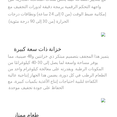
واجهة التحكم الرقمية برمجة دقيقة لدورات التجفيف مع
إمكانية ضبط الوقت (من 0 إلى 24 ساعة) ونطاقات درجات
الحرارة (من 30 إلى 90 درجة مئوية).
خزانة ذات سعة كبيرة
يتميز هذا المجفف بتصميم مبتكر ذي خزانتين و48 صينية، مما
يوفر مساحة واسعة لما يصل إلى 30-40 كيلوغرامًا من
المكونات الرطبة. وبقدرته على معالجة كيلوغرام واحد من
الطعام الرطب في كل دورة، يضمن هذا الجهاز إنتاجية عالية
الكفاءة لتلبية احتياجات إنتاج الأغذية بكميات كبيرة، مع
الحفاظ على جودة تجفيف موحدة.
طعام ممتاز