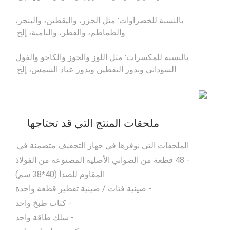
بالنسبة للخضراوات: مثل الجزر، واليقطين، والبنجر،
والطماطم، والفطر، والبامية، إلخ.
بالنسبة للمكسرات: مثل اللوز والجوز والكاجو والفول
السوداني وبذور اليقطين وبذور عباد الشمس، إلخ.
ملحقات المنتج التي قد تحتاجها
الملحقات التي نوفرها في جهاز التجفيف متضمنة في:
- 48 قطعة من الصواني الأصلية المصنوعة من الفولاذ
المقاوم للصدأ (40*38 سم)
- صينية فتات / صينية تقطير قطعة واحدة
- كتاب طبخ واحد
- سلك طاقة واحد