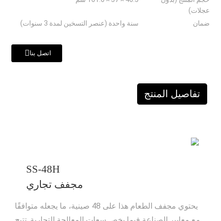
عجلات)
ضمان
سنة واحدة (عنصر التسخين لمدة 3 سنوات)
اتصل بنا
تفاصيل المنتج
SS-48H
مجفف تجاري
يحتوي مجفف الطعام هذا على 48 صينية، ما يجعله متوافقًا
مع معايير الصناعة فيما يخص سعات المعالجة التجارية. تتيح