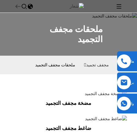
ملحقات مجفف
التجميد
هاتف
بيت
مجفف تجميد
ملحقات مجفف التجميد
بريد
إلكتروني
مضخة مجفف التجميد
واتساب
ضاغط مجفف التجميد