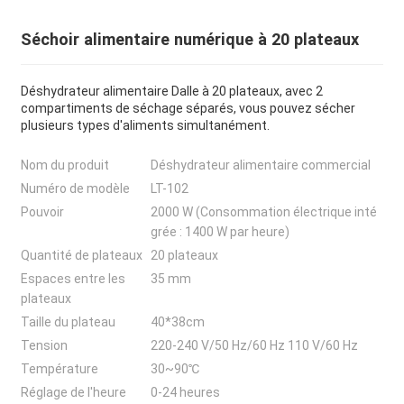
Séchoir alimentaire numérique à 20 plateaux
Déshydrateur alimentaire Dalle à 20 plateaux, avec 2
compartiments de séchage séparés, vous pouvez sécher
plusieurs types d'aliments simultanément.
Nom du produit
Déshydrateur alimentaire commercial
Numéro de modèle
LT-102
Pouvoir
2000 W (Consommation électrique inté
grée : 1400 W par heure)
Quantité de plateaux
20 plateaux
Espaces entre les
35 mm
plateaux
Taille du plateau
40*38cm
Tension
220-240 V/50 Hz/60 Hz 110 V/60 Hz
Température
30~90℃
Réglage de l'heure
0-24 heures