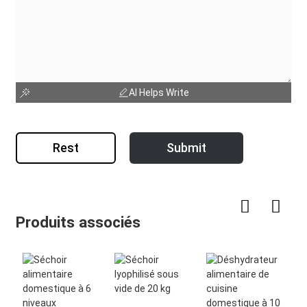
AI Helps Write
Rest
Submit
Produits associés