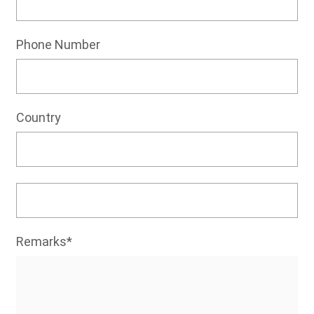
Phone Number
Country
Remarks*