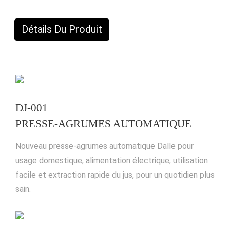
Détails Du Produit
DJ-001
PRESSE-AGRUMES AUTOMATIQUE
Nouveau presse-agrumes automatique Dalle pour
usage domestique, alimentation électrique, utilisation
facile et extraction rapide du jus, pour un quotidien plus
sain.