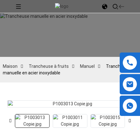
Maison
Trancheuse à fruits
Manuel
Trancheuse
manuelle en acier inoxydable