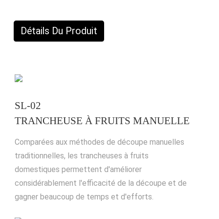
Détails Du Produit
SL-02
TRANCHEUSE À FRUITS MANUELLE
Comparées aux méthodes de découpe manuelles
traditionnelles, les trancheuses à fruits
domestiques permettent d'améliorer
considérablement l'efficacité de la découpe et de
gagner beaucoup de temps et d'efforts.