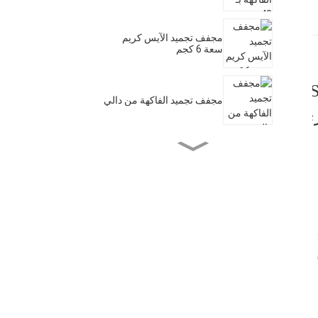
مجفف تجميد الآيس كريم
سعة 6 كجم
S
مجفف تجميد الفاكهة من دالي
ي
مجفف تجميد منزلي
آلة تجفيف الفاكهة التجارية
ذات 20 صينية
30
مجفف طعام بالتجميد سعة
20 كجم