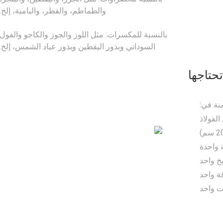
والطماطم، والفطر، والبامية، إلخ.
بالنسبة للمكسرات: مثل اللوز والجوز والكاجو والفول
السوداني وبذور اليقطين وبذور عباد الشمس، إلخ.
حتاجها
نة في:
الفولاذ
 واحدة
خ واحد
ة واحد
ت واحد