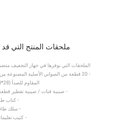
ملحقات المنتج التي قد ت
الملحقات التي نوفرها في جهاز التجفيف متضم
- 20 قطعة من الصواني الأصلية المصنوعة من 
المقاوم للصدأ (28*20 سم)
- صينية فتات / صينية تقطير قطعة
- كتاب طب
- سلك طاق
- كتيب تعليما