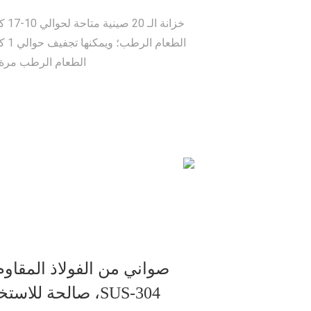
خزانة الـ
الطعام ا
الطعام الرطب مرة 
صواني من الفولاذ المقاوم
SUS-304، صالحة للاس