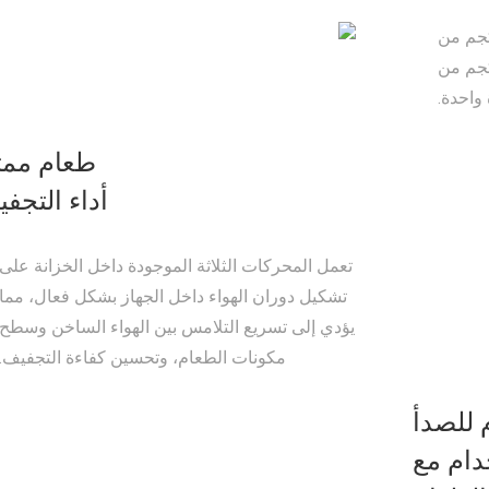
 20 صينية متاحة لحوالي 10-17 كجم من
لرطب؛ ويمكنها تجفيف حوالي 1 كجم من
واحدة.
طعام ممت
أداء التجف
تعمل المحركات الثلاثة الموجودة داخل الخزانة على
تشكيل دوران الهواء داخل الجهاز بشكل فعال، مما
يؤدي إلى تسريع التلامس بين الهواء الساخن وسطح
مكونات الطعام، وتحسين كفاءة التجفيف.
 للصدأ
تخدام مع