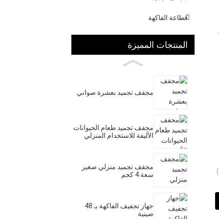
قطاعة الفاكهة
 160
المنتجات المميزة
مجفف تجميد بعشرة صواني
مجفف تجميد طعام الحيوانات
الأليفة للاستخدام المنزلي
مجفف تجميد منزلي صغير
سعة 4 كجم
جهاز تجفيف الفاكهة بـ 48
صينية