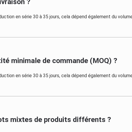
livraison ?
roduction en série 30 à 35 jours, cela dépend également du volu
tité minimale de commande (MOQ) ?
roduction en série 30 à 35 jours, cela dépend également du volu
ts mixtes de produits différents ?