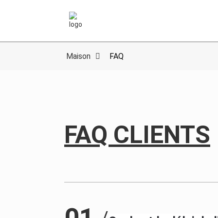
Maison
FAQ
FAQ CLIENTS
01