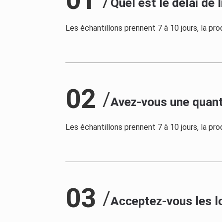
/
Quel est le délai de 
Les échantillons prennent 7 à 10 jours, la p
02
/
Avez-vous une quan
Les échantillons prennent 7 à 10 jours, la p
03
/
Acceptez-vous les lo