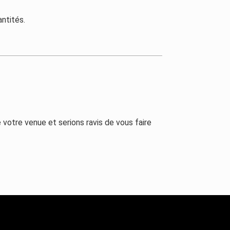
ntités.
otre venue et serions ravis de vous faire