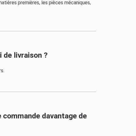
 matières premières, les pièces mécaniques,
de livraison ?
s.
i je commande davantage de