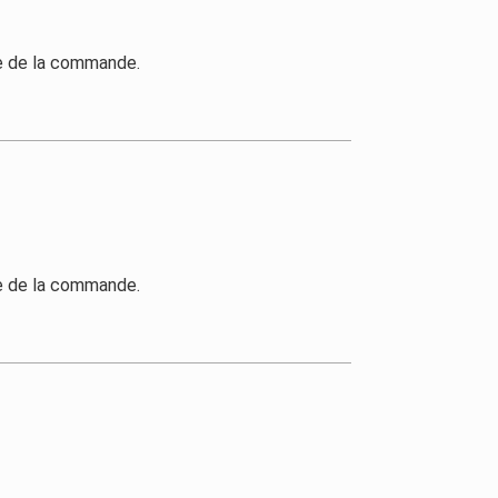
me de la commande.
me de la commande.