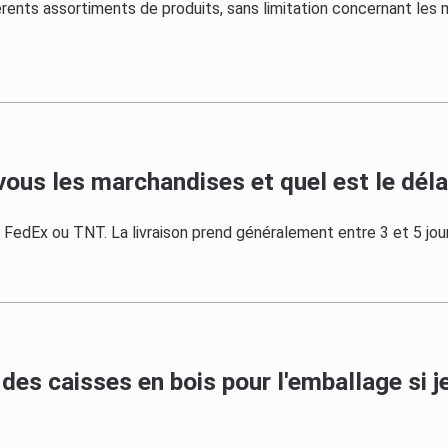
érents assortiments de produits, sans limitation concernant les
s les marchandises et quel est le délai 
edEx ou TNT. La livraison prend généralement entre 3 et 5 jour
 des caisses en bois pour l'emballage s