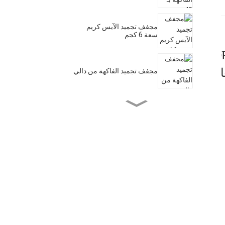
مجفف تجميد الآيس كريم
سعة 6 كجم
D
ام
مجفف تجميد الفاكهة من دالي
مجفف تجميد منزلي
آلة تجفيف الفاكهة التجارية
ذات 20 صينية
مجفف طعام بالتجميد سعة
20 كجم