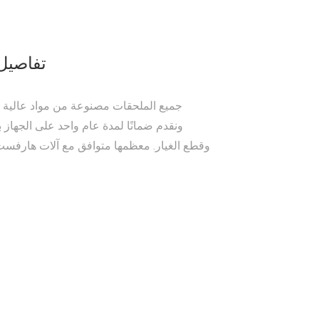
تفاصيل 
جميع الملحقات مصنوعة من مواد عالية ا
ونقدم ضمانًا لمدة عام واحد على الجهاز ب
وقطع الغيار. معظمها متوافق مع آلات هارفست