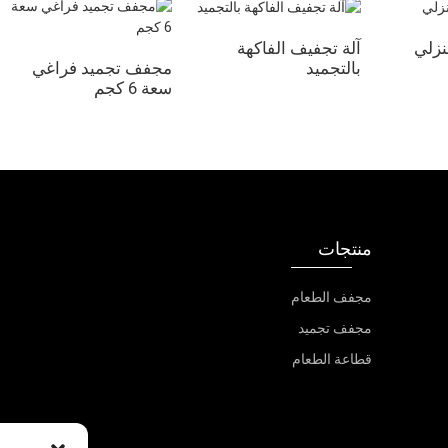
نزلي
آلة تجفيف الفاكهة
بالتجميد
مجفف تجميد فراغي
سعة 6 كجم
منتجات
مجفف الطعام
مجفف تجميد
قطاعة الطعام