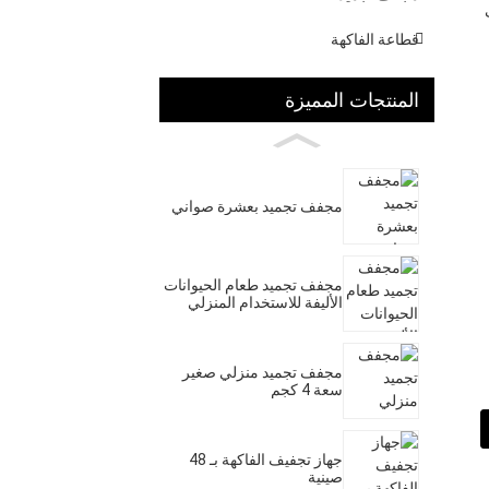
قطاعة الفاكهة
المنتجات المميزة
مجفف تجميد بعشرة صواني
مجفف تجميد طعام الحيوانات
الأليفة للاستخدام المنزلي
مجفف تجميد منزلي صغير
سعة 4 كجم
جهاز تجفيف الفاكهة بـ 48
صينية