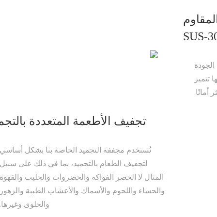
لمقاوم
الجودة
نها تتميز
أمانًا.
تجفيف الأطعمة المتعددة بالتجم
تُستخدم مجففة التجميد الخاصة بنا بشكل أساسي
لتجفيف الطعام بالتجميد، بما في ذلك على سبيل
المثال لا الحصر الفواكه والخضروات والحليب والقهوة
والحساء واللحوم والأسماك والأعشاب الطبية والزهور
والحلوى وغيرها.