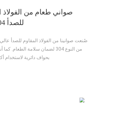
صواني طعام من الفولاذ ا
للصدأ SUS-304
صُنعت صوانينا من الفولاذ المقاوم للصدأ عالي 
من النوع 304 لضمان سلامة الطعام. كما أ
بحواف دائرية لاستخدام أكثر 